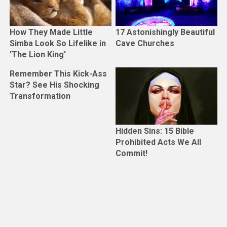
How They Made Little
17 Astonishingly Beautiful
Simba Look So Lifelike in
Cave Churches
'The Lion King'
Remember This Kick-Ass
Star? See His Shocking
Transformation
Hidden Sins: 15 Bible
Prohibited Acts We All
Commit!