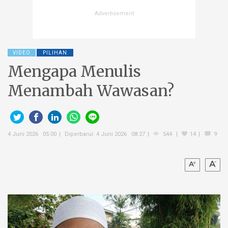
VIDEO
PILIHAN
Mengapa Menulis
Menambah Wawasan?
4 Juni 2026 05:00
Diperbarui: 4 Juni 2026 08:27
544
14
9