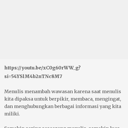
https://youtu.be/xC0g60rWW_g?
si=54YSlM4b2nTNc8M7
Menulis menambah wawasan karena saat menulis
kita dipaksa untuk berpikir, membaca, mengingat,
dan menghubungkan berbagai informasi yang kita
miliki.