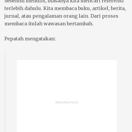
Sebelum menulis, biasanya kita mencari referensi
terlebih dahulu. Kita membaca buku, artikel, berita,
jurnal, atau pengalaman orang lain. Dari proses
membaca itulah wawasan bertambah.
Pepatah mengatakan: