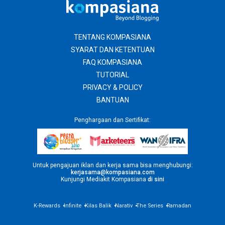
TENTANG KOMPASIANA
SYARAT DAN KETENTUAN
FAQ KOMPASIANA
TUTORIAL
PRIVACY & POLICY
BANTUAN
Penghargaan dan Sertifikat:
Untuk pengajuan iklan dan kerja sama bisa menghubungi:
kerjasama@kompasiana.com
Kunjungi Mediakit Kompasiana
di sini
K-Rewards
Infinite
Kilas Balik
Narativ
The Series
Ramadan