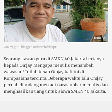
Omjay guru blogger Indonesia/dokpri
Seorang kawan guru di
SMKN 40 Jakarta
bertanya
kepada Omjay.
Mengapa
menulis
menambah
wawasan
? Inilah
kisah Omjay
kali ini di
Kompasiana tercinta. Beberapa waktu lalu Omjay
pernah diundang menjadi narasumber menulis dan
menghasilkan uang untuk siswa SMKN 40 Jakarta.