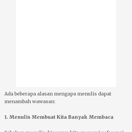
Ada beberapa alasan mengapa menulis dapat
menambah wawasan:
1. Menulis Membuat Kita Banyak Membaca