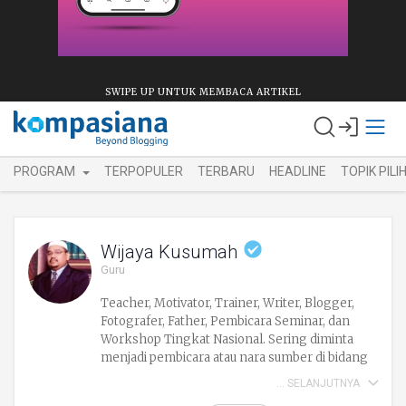
SWIPE UP UNTUK MEMBACA ARTIKEL
PROGRAM
TERPOPULER
TERBARU
HEADLINE
TOPIK PILI
Wijaya Kusumah
Guru
Teacher, Motivator, Trainer, Writer, Blogger,
Fotografer, Father, Pembicara Seminar, dan
Workshop Tingkat Nasional. Sering diminta
menjadi pembicara atau nara sumber di bidang
ICT,Eduprenership, Learning, dan PTK. Siapa
SELANJUTNYA
membantu guru agar menjadi pribadi yang