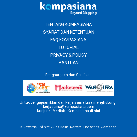
TENTANG KOMPASIANA
SYARAT DAN KETENTUAN
FAQ KOMPASIANA
TUTORIAL
PRIVACY & POLICY
BANTUAN
Penghargaan dan Sertifikat:
Untuk pengajuan iklan dan kerja sama bisa menghubungi:
kerjasama@kompasiana.com
Kunjungi Mediakit Kompasiana
di sini
K-Rewards
Infinite
Kilas Balik
Narativ
The Series
Ramadan