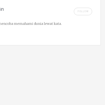
in
FOLLOW
 mencoba memahami dunia lewat kata.