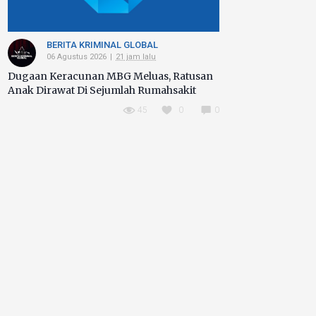
BERITA KRIMINAL GLOBAL
06 Agustus 2026
21 jam lalu
Dugaan Keracunan MBG Meluas, Ratusan
Anak Dirawat Di Sejumlah Rumahsakit
45
0
0