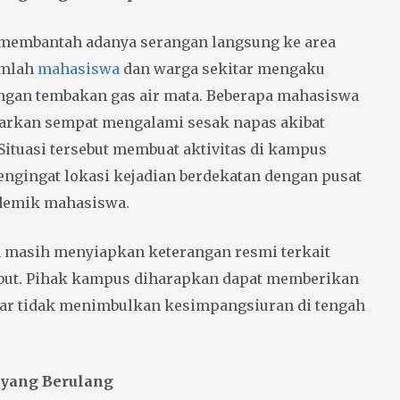
 membantah adanya serangan langsung ke area
umlah
mahasiswa
dan warga sekitar mengaku
ngan tembakan gas air mata. Beberapa mahasiswa
arkan sempat mengalami sesak napas akibat
Situasi tersebut membuat aktivitas di kampus
engingat lokasi kejadian berdekatan dengan pusat
demik mahasiswa.
 masih menyiapkan keterangan resmi terkait
ebut. Pihak kampus diharapkan dapat memberikan
agar tidak menimbulkan kesimpangsiuran di tengah
 yang Berulang