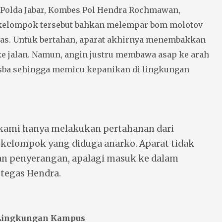
Polda Jabar, Kombes Pol Hendra Rochmawan,
kelompok tersebut bahkan melempar bom molotov
gas. Untuk bertahan, aparat akhirnya menembakkan
ke jalan. Namun, angin justru membawa asap ke arah
sba sehingga memicu kepanikan di lingkungan
 kami hanya melakukan pertahanan dari
 kelompok yang diduga anarko. Aparat tidak
n penyerangan, apalagi masuk ke dalam
tegas Hendra.
Lingkungan Kampus