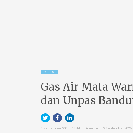
VIDEO
Gas Air Mata War
dan Unpas Band
2 September 2025 14:44
Diperbarui: 2 September 2025