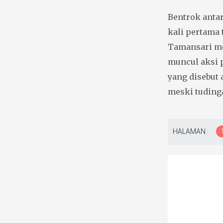
Bentrok anta
kali pertama 
Tamansari me
muncul aksi 
yang disebut 
meski tuding
HALAMAN :