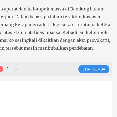
ra aparat dan kelompok massa di Bandung bukan
terjadi. Dalam beberapa tahun terakhir, kawasan
mang kerap menjadi titik gesekan, terutama ketika
protes atau mobilisasi massa. Kehadiran kelompok
anarko seringkali dikaitkan dengan aksi provokatif,
an tersebut masih menimbulkan perdebatan.
1
2
LIHAT SEMUA