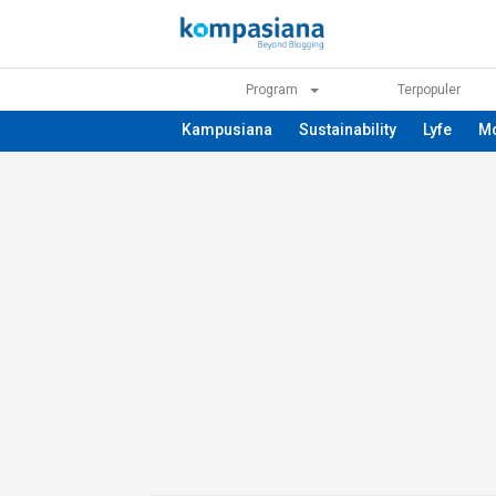
Program
Terpopuler
Kampusiana
Sustainability
Lyfe
M