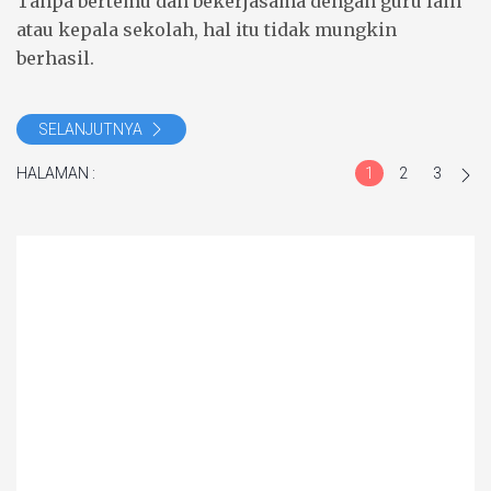
Tanpa bertemu dan bekerjasama dengan guru lain
atau kepala sekolah, hal itu tidak mungkin
berhasil.
SELANJUTNYA
HALAMAN :
1
2
3