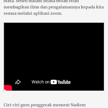
biasa. Senen malam Selasa beliau telah
membagikan ilmu dan pengalamannya kepada kita
semua melalui aplikasi zoom.
Ciri-ciri guru penggerak menurut Nadiem