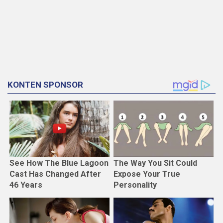
KONTEN SPONSOR
See How The Blue Lagoon
The Way You Sit Could
Cast Has Changed After
Expose Your True
46 Years
Personality