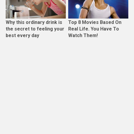
Why this ordinary drink is
Top 8 Movies Based On
the secret to feeling your
Real Life. You Have To
best every day
Watch Them!