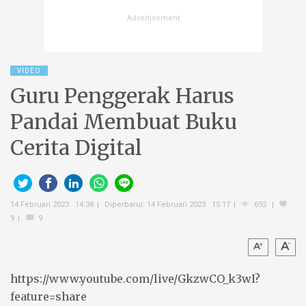
VIDEO
Guru Penggerak Harus
Pandai Membuat Buku
Cerita Digital
14 Februari 2023 14:38
Diperbarui: 14 Februari 2023 15:17
692
9
9
https://www.youtube.com/live/GkzwCO_k3wI?
feature=share