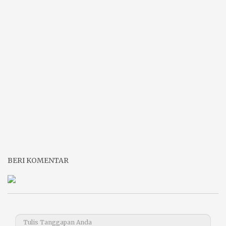
BERI KOMENTAR