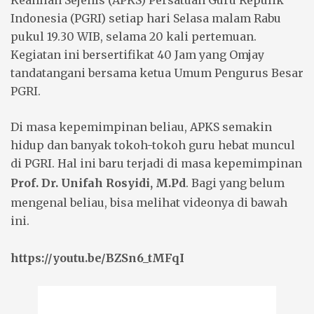
Keahlian Sejenis (
APKS
) Persatuan Guru Repulik
Indonesia (
PGRI
) setiap hari Selasa malam Rabu
pukul 19.30 WIB, selama 20 kali pertemuan.
Kegiatan ini bersertifikat 40 Jam yang
Omjay
tandatangani bersama ketua Umum Pengurus Besar
PGRI.
Di masa kepemimpinan beliau, APKS semakin
hidup dan banyak tokoh-tokoh guru hebat muncul
di PGRI. Hal ini baru terjadi di masa kepemimpinan
Prof. Dr. Unifah Rosyidi, M.Pd
. Bagi yang belum
mengenal beliau, bisa melihat videonya di bawah
ini.
https://youtu.be/BZSn6_tMFqI