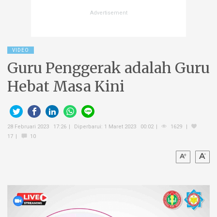
VIDEO
Guru Penggerak adalah Guru
Hebat Masa Kini
28 Februari 2023 17:26
Diperbarui: 1 Maret 2023 00:02
1629
17
10