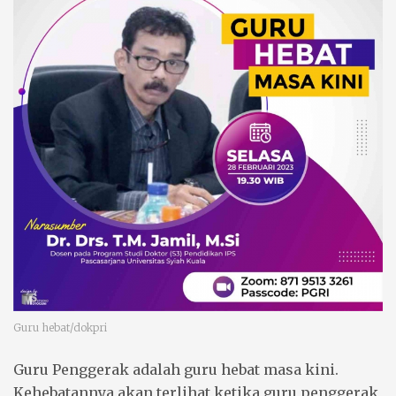
Guru hebat/dokpri
Guru Penggerak
adalah guru hebat
masa kini
.
Kehebatannya akan terlihat ketika guru penggerak