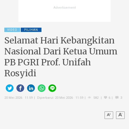
VIDEO
PILIHAN
Selamat Hari Kebangkitan
Nasional Dari Ketua Umum
PB PGRI Prof. Unifah
Rosyidi
20 Mei 2026 11:59
Diperbarui: 20 Mei 2026 11:59
582
6
3