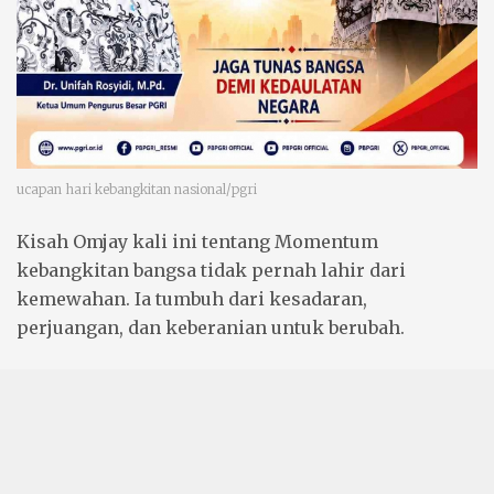
ucapan hari kebangkitan nasional/pgri
Kisah
Omjay
kali ini tentang Momentum
kebangkitan bangsa tidak pernah lahir dari
kemewahan. Ia tumbuh dari kesadaran,
perjuangan, dan keberanian untuk berubah.