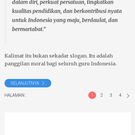
dalam diri, perkuat persatuan, tingkatkan
kualitas pendidikan, dan berkontribusi nyata
untuk Indonesia yang maju, berdaulat, dan
bermartabat."
Kalimat itu bukan sekadar slogan. Itu adalah
panggilan moral bagi seluruh guru Indonesia.
SELANJUTNYA
HALAMAN :
1
2
3
4