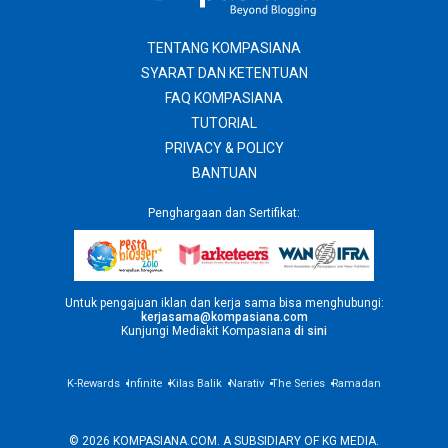
TENTANG KOMPASIANA
SYARAT DAN KETENTUAN
FAQ KOMPASIANA
TUTORIAL
PRIVACY & POLICY
BANTUAN
Penghargaan dan Sertifikat:
Untuk pengajuan iklan dan kerja sama bisa menghubungi:
kerjasama@kompasiana.com
Kunjungi Mediakit Kompasiana
di sini
K-Rewards
Infinite
Kilas Balik
Narativ
The Series
Ramadan
© 2026 KOMPASIANA.COM. A SUBSIDIARY OF
KG MEDIA
.