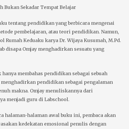
ah Bukan Sekadar Tempat Belajar
uku tentang pendidikan yang berbicara mengenai
etode pembelajaran, atau teori pendidikan. Namun,
ol Rumah Keduaku karya Dr. Wijaya Kusumah, M.Pd.
rab disapa Omjay menghadirkan sesuatu yang
ak hanya membahas pendidikan sebagai sebuah
pi menghadirkan pendidikan sebagai pengalaman
enuh makna. Omjay menuliskannya dari
a menjadi guru di Labschool.
a halaman-halaman awal buku ini, pembaca akan
asakan kedekatan emosional penulis dengan