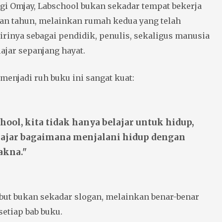
gi Omjay, Labschool bukan sekadar tempat bekerja
an tahun, melainkan rumah kedua yang telah
rinya sebagai pendidik, penulis, sekaligus manusia
lajar sepanjang hayat.
menjadi ruh buku ini sangat kuat:
hool, kita tidak hanya belajar untuk hidup,
elajar bagaimana menjalani hidup dengan
akna."
ebut bukan sekadar slogan, melainkan benar-benar
setiap bab buku.