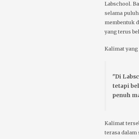
Labschool. Ba
selama puluh
membentuk di
yang terus be
Kalimat yang 
"Di Labsc
tetapi b
penuh m
Kalimat ters
terasa dalam 