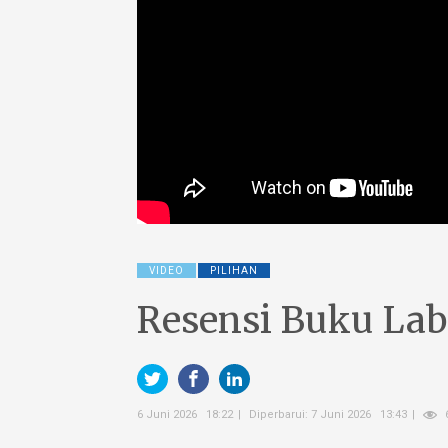
VIDEO
PILIHAN
Resensi Buku La
6 Juni 2026 18:22
Diperbarui: 7 Juni 2026 13:43