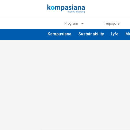
Program
Terpopuler
Kampusiana
Sustainability
Lyfe
M