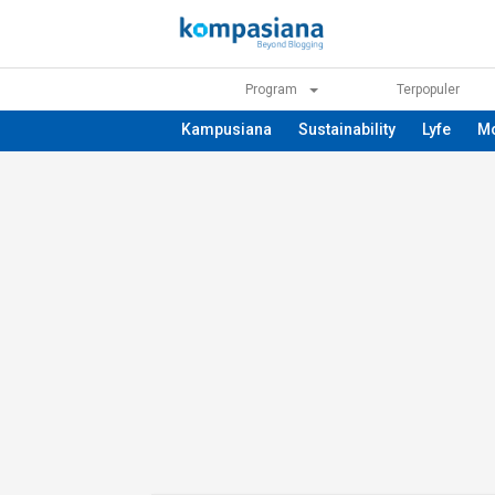
Program
Terpopuler
Kampusiana
Sustainability
Lyfe
M