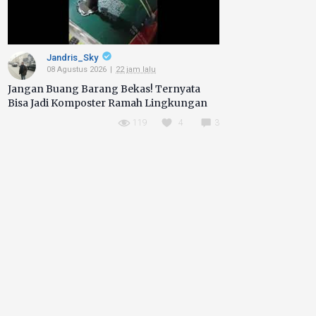
Jandris_Sky
08 Agustus 2026
22 jam lalu
Jangan Buang Barang Bekas! Ternyata
Bisa Jadi Komposter Ramah Lingkungan
119
4
3