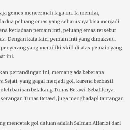
saja gemes mencermati laga ini. Ia menilai,
ada dua peluang emas yang seharusnya bisa menjadi
rena ketiadaan pemain inti, peluang emas tersebut
sia. Dengan kata lain, pemain inti yang dimaksud,
 penyerang yang memiliki skill di atas pemain yang
at ini.
ikan pertandingan ini, memang ada beberapa
a Sejati, yang gagal menjadi gol, karena berhasil
oleh barisan belakang Tunas Betawi. Sebaliknya,
i serangan Tunas Betawi, juga menghadapi tantangan
yang mencetak gol duluan adalah Salman Alfarizi dari