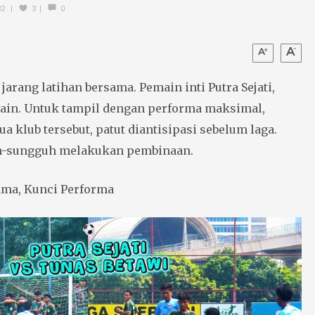
32
3
0
jarang latihan bersama. Pemain inti Putra Sejati,
main. Untuk tampil dengan performa maksimal,
ua klub tersebut, patut diantisipasi sebelum laga.
h-sungguh melakukan pembinaan.
ama, Kunci Performa