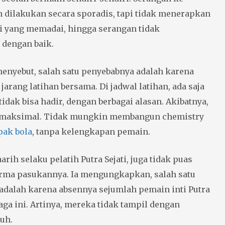
 dilakukan secara sporadis, tapi tidak menerapkan
gi yang memadai, hingga serangan tidak
 dengan baik.
menyebut, salah satu penyebabnya adalah karena
jarang latihan bersama. Di jadwal latihan, ada saja
idak bisa hadir, dengan berbagai alasan. Akibatnya,
k maksimal. Tidak mungkin membangun chemistry
pak bola
, tanpa kelengkapan pemain.
Saarih selaku pelatih Putra Sejati, juga tidak puas
rma pasukannya. Ia mengungkapkan, salah satu
adalah karena absennya sejumlah pemain inti Putra
laga ini. Artinya, mereka tidak tampil dengan
uh.