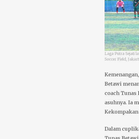
Laga Putra Sejati 
Soccer Field, Jakart
Kemenangan, 
Betawi menang 
coach Tunas 
asuhnya. Ia m
Kekompakan s
Dalam cuplika
Tunas Betawi 