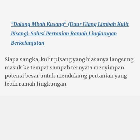
"Dalang Mbah Kusang" (
Daur Ulang
Limbah
Kulit
Pisang
): Solusi Pertanian
Ramah Lingkungan
Berkelanjutan
Siapa sangka, kulit pisang yang biasanya langsung
masuk ke tempat sampah ternyata menyimpan
potensi besar untuk mendukung pertanian yang
lebih ramah lingkungan.