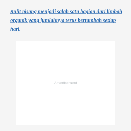
Kulit pisang menjadi salah satu bagian dari limbah
organik yang jumlahnya terus bertambah setiap
hari.