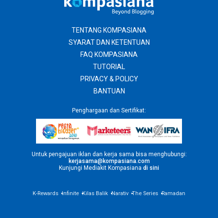
TENTANG KOMPASIANA
SYARAT DAN KETENTUAN
FAQ KOMPASIANA
TUTORIAL
PRIVACY & POLICY
BANTUAN
Penghargaan dan Sertifikat:
Untuk pengajuan iklan dan kerja sama bisa menghubungi:
kerjasama@kompasiana.com
Kunjungi Mediakit Kompasiana
di sini
K-Rewards
Infinite
Kilas Balik
Narativ
The Series
Ramadan