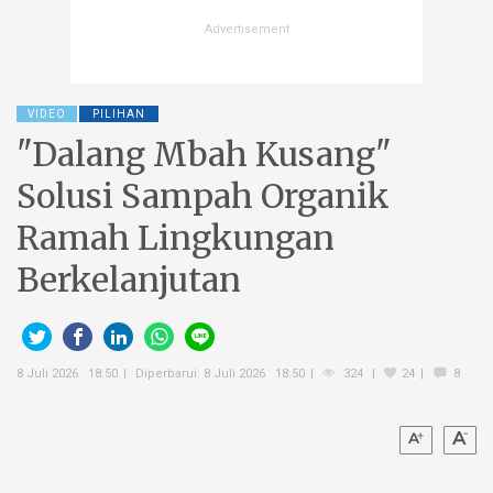
VIDEO
PILIHAN
"Dalang Mbah Kusang"
Solusi Sampah Organik
Ramah Lingkungan
Berkelanjutan
8 Juli 2026 18:50
Diperbarui: 8 Juli 2026 18:50
324
24
8