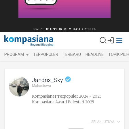
SWIPE UP UNTUK MEMBACA ARTIKEL
PROGRAM
TERPOPULER
TERBARU
HEADLINE
TOPIK PILI
Jandris_Sky
Mahasiswa
Kompasianer Terpopuler 2024 - 2025
Kompasiana Award Pelestari 2025
SELANJUTNYA