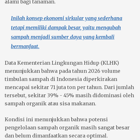
alami bagi tanaman.
Inilah konsep ekonomi sirkular yang sederhana
tetapi memiliki dampak besar, yaitu mengubah
sampah menjadi sumber daya yang kembali
bermanfaat.
Data Kementerian Lingkungan Hidup (KLHK)
menunjukkan bahwa pada tahun 2026 volume
timbulan sampah di Indonesia diperkirakan
mencapai sekitar 71 juta ton per tahun. Dari jumlah
tersebut, sekitar 39% - 45% masih didominasi oleh
sampah organik
atau sisa makanan.
Kondisi ini menunjukkan bahwa potensi
pengelolaan sampah organik masih sangat besar
dan belum dimanfaatkan secara optimal.