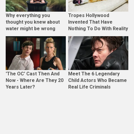
Why everything you
Tropes Hollywood
thought you knew about
Invented That Have
water might be wrong
Nothing To Do With Reality
'The OC' Cast Then And
Meet The 6 Legendary
Now - Where Are They 20
Child Actors Who Became
Years Later?
Real Life Criminals